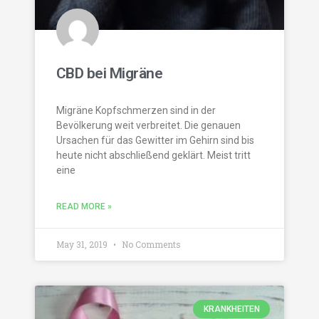
CBD bei Migräne
Migräne Kopfschmerzen sind in der
Bevölkerung weit verbreitet. Die genauen
Ursachen für das Gewitter im Gehirn sind bis
heute nicht abschließend geklärt. Meist tritt
eine
READ MORE »
May 31, 2019
No Comments
KRANKHEITEN