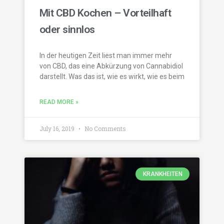
Mit CBD Kochen – Vorteilhaft
oder sinnlos
In der heutigen Zeit liest man immer mehr
von CBD, das eine Abkürzung von Cannabidiol
darstellt. Was das ist, wie es wirkt, wie es beim
READ MORE »
July 16, 2019
No Comments
KRANKHEITEN