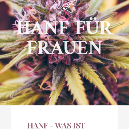
HANF FÜR
FRAUEN
HANF - WAS IST